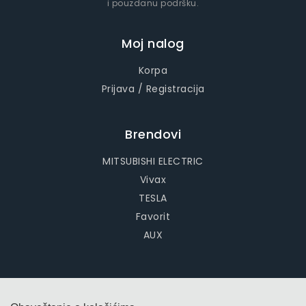
i pouzdanu podršku.
Moj nalog
Korpa
Prijava / Registracija
Brendovi
MITSUBISHI ELECTRIC
Vivax
TESLA
Favorit
AUX