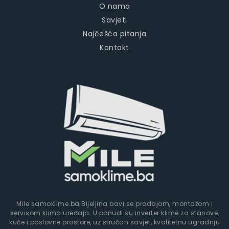
O nama
Savjeti
Najčešća pitanja
Kontakt
Mile samoklime.ba Bijeljina bavi se prodajom, montažom i
servisom klima uređaja. U ponudi su inverter klime za stanove,
kuće i poslovne prostore, uz stručan savjet, kvalitetnu ugradnju