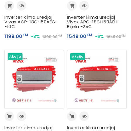
Inverter klima uredjaj
Inverter klima uredjaj
Vivax ACP-18CH50AEGI
Vivax APC-18CH50AEHI
-10C
Bijela -25C
KM
KM
1199.00
1549.00
-8%
-6%
KM
KM
1300.00
1649.00
Akcija
Akcija
Inverter klima uredjaj
Inverter klima uredjaj