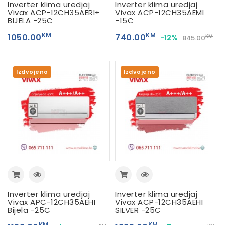
Inverter klima uredjaj
Inverter klima uredjaj
Vivax ACP-12CH35AERI+
Vivax ACP-12CH35AEMI
BIJELA -25C
-15C
KM
KM
1050.00
740.00
-12%
KM
845.00
Izdvojeno
Izdvojeno
Inverter klima uredjaj
Inverter klima uredjaj
Vivax APC-12CH35AEHI
Vivax ACP-12CH35AEHI
Bijela -25C
SILVER -25C
KM
KM