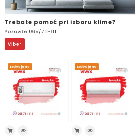
Trebate pomoć pri izboru klime?
Pozovite 065/711-111
Viber
Izdvojeno
Izdvojeno