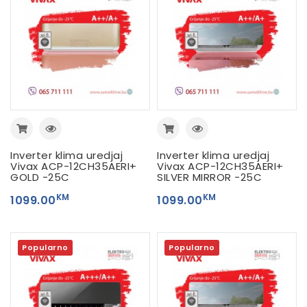
Inverter klima uredjaj
Inverter klima uredjaj
Vivax ACP-12CH35AERI+
Vivax ACP-12CH35AERI+
GOLD -25C
SILVER MIRROR -25C
KM
KM
1099.00
1099.00
Popularno
Popularno