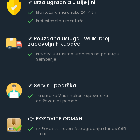
✔ Brza ugradnja u Bijeljini
Montaža klima u roku 24–48h
Profesionalna montaža
✔ Pouzdana usluga i veliki broj
zadovoljnih kupaca
Preko 5000+ klima urađenih na području
Semberije
✔ Servis i podrška
Tu smo za Vas i nakon kupovine za
održavanje i pomoć
👉 POZOVITE ODMAH
👉 Pozovite i rezervišite ugradnju danas 065
711 111