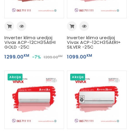
Inverter klima uredjaj
Inverter klima uredjaj
Vivax ACP-12CH35AEHI
Vivax ACP-12CH35AERI+
GOLD -25C
SILVER -25C
KM
KM
1299.00
1099.00
-7%
KM
1399.00
Akcija
Akcija