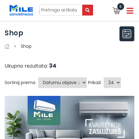
0
Shop
Shop
34
Ukupno rezultata:
Sortiraj prema
Prikaži