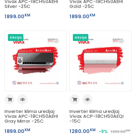
Vivax APC-18CH50AEHI
Vivax APC-18CH50AEHI
Silver -25C
Gold -25C
KM
KM
1899.00
1899.00
Akcija
Akcija
Inverter klima uredjaj
Inverter klima uredjaj
Vivax APC-18CH50AEHI
Vivax ACP-18CH50AEQI
Gray Mirror -25C
-15C
KM
KM
1899.00
1280.00
-9%
KM
1399.00