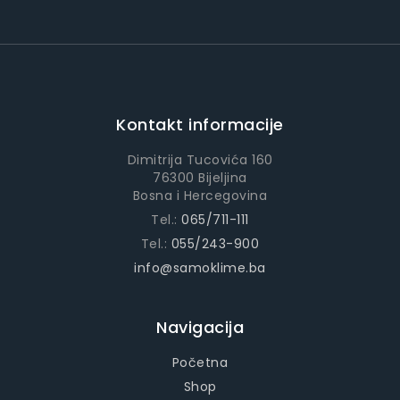
Kontakt informacije
Dimitrija Tucovića 160
76300 Bijeljina
Bosna i Hercegovina
Tel.:
065/711-111
Tel.:
055/243-900
info@samoklime.ba
Navigacija
Početna
Shop