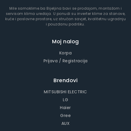
Mile samoklime.ba Bijeljina bavi se prodajom, montažom i
servisom klima uređaja. U ponudi su inverter klime za stanove,
kuće i poslovne prostore, uz stručan savjet, kvalitetnu ugradnju
i pouzdanu podršku.
Moj nalog
Korpa
Prijava / Registracija
Brendovi
MITSUBISHI ELECTRIC
LG
Haier
Gree
AUX