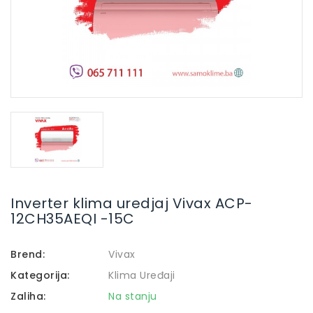
Inverter klima uredjaj Vivax ACP-
12CH35AEQI -15C
Brend:
Vivax
Kategorija:
Klima Uređaji
Zaliha:
Na stanju