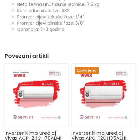
Neto težina unutrašnje jedinice: 7,5 kg
Rashladno sredstvo: R32
Promjer cijevi tekuće faze: 1/4"
Promjer cijevi plinske faze: 3/8"
Garancija: 2+3 godina
Povezani artikli
Izdvojeno
Inverter klima uredjaj
Inverter klima uredjaj
Vivax ACP-24CH70AEMI
Vivax APC-12CH35AEHI