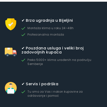
✔ Brza ugradnja u Bijeljini
Montaža klima u roku 24–48h
Profesionalna montaža
✔ Pouzdana usluga i veliki broj
zadovoljnih kupaca
Preko 5000+ klima urađenih na području
Semberije
✔ Servis i podrška
Tu smo za Vas i nakon kupovine za
održavanje i pomoć