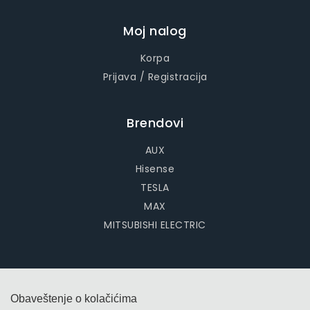
Moj nalog
Korpa
Prijava / Registracija
Brendovi
AUX
Hisense
TESLA
MAX
MITSUBISHI ELECTRIC
Obaveštenje o kolačićima