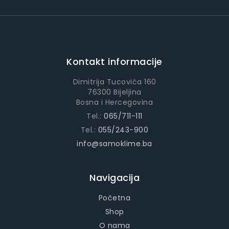
Kontakt informacije
Dimitrija Tucovića 160
76300 Bijeljina
Bosna i Hercegovina
Tel.:
065/711-111
Tel.:
055/243-900
info@samoklime.ba
Navigacija
Početna
Shop
O nama