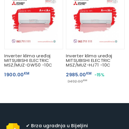
Inverter klima uređaj
Inverter klima uređaj
MITSUBISHI ELECTRIC
MITSUBISHI ELECTRIC
MSZ/MUZ-DW50 -10C
MSZ/MUZ-HJ71 -10C
KM
KM
1900.00
2985.00
-15%
KM
3492.00
✔ Brza ugradnja u Bijeljini