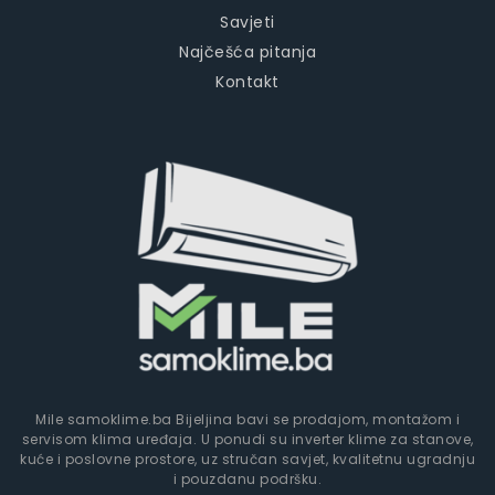
Savjeti
Najčešća pitanja
Kontakt
Mile samoklime.ba Bijeljina bavi se prodajom, montažom i
servisom klima uređaja. U ponudi su inverter klime za stanove,
kuće i poslovne prostore, uz stručan savjet, kvalitetnu ugradnju
i pouzdanu podršku.