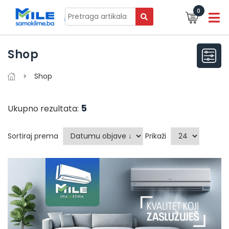
0
Shop
Shop
5
Ukupno rezultata:
Sortiraj prema
Prikaži