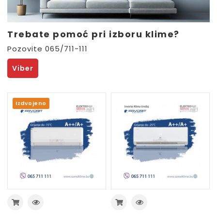
Trebate pomoć pri izboru klime?
Pozovite 065/711-111
Viber
Izdvojeno