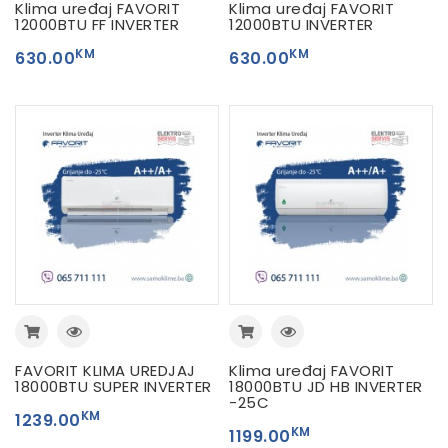
Klima uređaj FAVORIT
Klima uređaj FAVORIT
12000BTU FF INVERTER
12000BTU INVERTER
KM
KM
630.00
630.00
FAVORIT KLIMA UREDJAJ
Klima uređaj FAVORIT
18000BTU SUPER INVERTER
18000BTU JD HB INVERTER
-25C
KM
1239.00
KM
1199.00