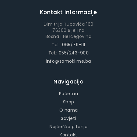
Kontakt informacije
Dimitrija Tucovića 160
76300 Bijeljina
Bosna i Hercegovina
Tel.:
065/711-111
Tel.:
055/243-900
info@samoklime.ba
Navigacija
Početna
Shop
O nama
Savjeti
Najčešća pitanja
Kontakt