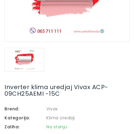
Inverter klima uredjaj Vivax ACP-
09CH25AEMI -15C
Brend:
Vivax
Kategorija:
Klima Uređaji
Zaliha:
Na stanju