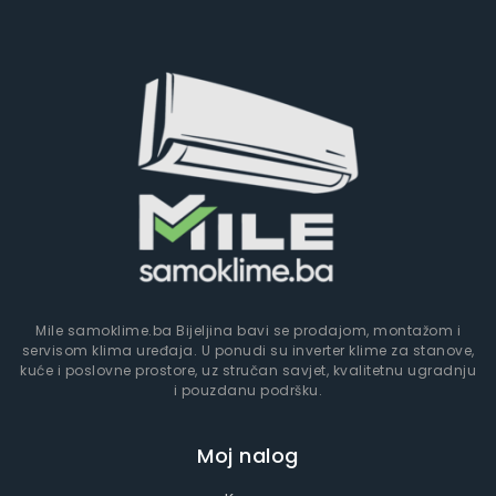
Mile samoklime.ba Bijeljina bavi se prodajom, montažom i
servisom klima uređaja. U ponudi su inverter klime za stanove,
kuće i poslovne prostore, uz stručan savjet, kvalitetnu ugradnju
i pouzdanu podršku.
Moj nalog