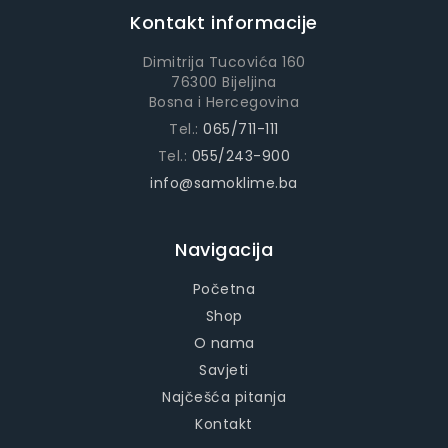
Kontakt informacije
Dimitrija Tucovića 160
76300 Bijeljina
Bosna i Hercegovina
Tel.:
065/711-111
Tel.:
055/243-900
info@samoklime.ba
Navigacija
Početna
Shop
O nama
Savjeti
Najčešća pitanja
Kontakt