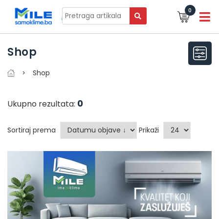
0
Shop
Shop
0
Ukupno rezultata:
Sortiraj prema
Prikaži