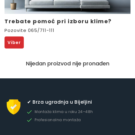
Trebate pomoć pri izboru klime?
Pozovite 065/711-111
Viber
Nijedan proizvod nije pronađen
✔ Brza ugradnja u Bijeljini
Montaža klima u roku 24–48h
Profesionalna montaža