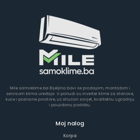
Mile samoklime.ba Bijeljina bavi se prodajom, montažom i
servisom klima uređaja. U ponudi su inverter klime za stanove,
kuće i poslovne prostore, uz stručan savjet, kvalitetnu ugradnju
i pouzdanu podršku.
Moj nalog
Korpa