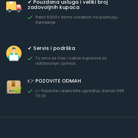
✔ Pouzdana usluga i veliki broj
zadovoljnih kupaca
Preko 5000+ klima urađenih na području
Semberije
✔ Servis i podrška
Tu smo za Vas i nakon kupovine za
održavanje i pomoć
👉 POZOVITE ODMAH
👉 Pozovite i rezervišite ugradnju danas 065
711 111