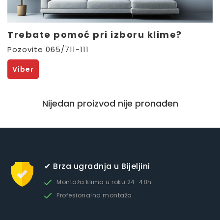
Trebate pomoć pri izboru klime?
Pozovite 065/711-111
Viber
Nijedan proizvod nije pronađen
✔ Brza ugradnja u Bijeljini
Montaža klima u roku 24–48h
Profesionalna montaža