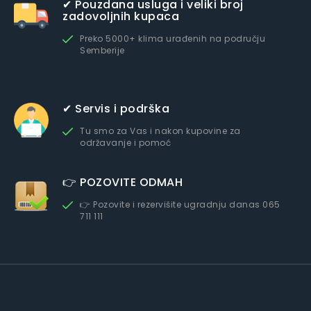
✔ Pouzdana usluga i veliki broj
zadovoljnih kupaca
Preko 5000+ klima urađenih na području
Semberije
✔ Servis i podrška
Tu smo za Vas i nakon kupovine za
održavanje i pomoć
👉 POZOVITE ODMAH
👉 Pozovite i rezervišite ugradnju danas 065
711 111