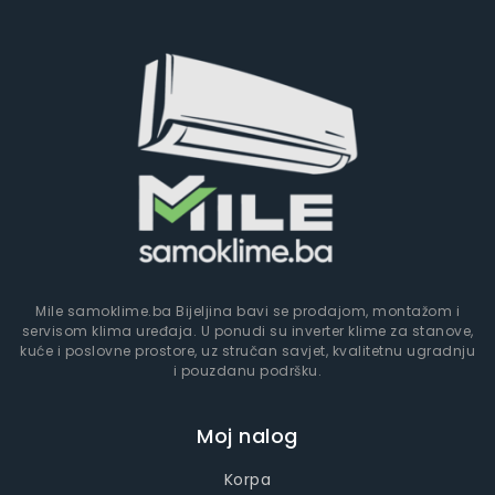
Mile samoklime.ba Bijeljina bavi se prodajom, montažom i
servisom klima uređaja. U ponudi su inverter klime za stanove,
kuće i poslovne prostore, uz stručan savjet, kvalitetnu ugradnju
i pouzdanu podršku.
Moj nalog
Korpa