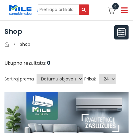
0
Shop
Shop
0
Ukupno rezultata:
Sortiraj prema
Prikaži