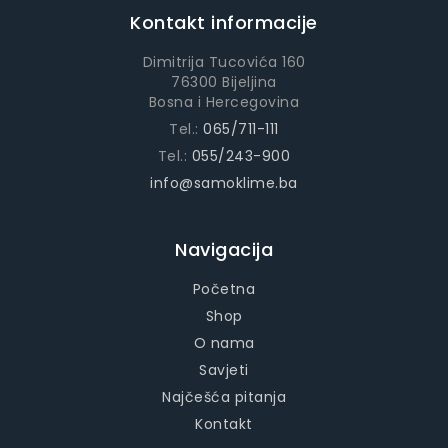
Kontakt informacije
Dimitrija Tucovića 160
76300 Bijeljina
Bosna i Hercegovina
Tel.:
065/711-111
Tel.:
055/243-900
info@samoklime.ba
Navigacija
Početna
Shop
O nama
Savjeti
Najčešća pitanja
Kontakt