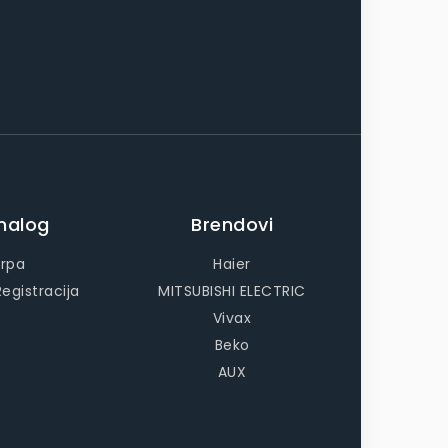
nalog
Brendovi
rpa
Haier
Registracija
MITSUBISHI ELECTRIC
Vivax
Beko
AUX