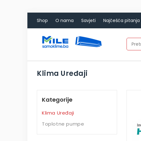
Shop
O nama
Savjeti
Najčešća pitanja
Klima Uređaji
Kategorije
Klima Uređaji
Toplotne pumpe