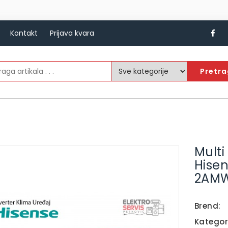
Kontakt
Prijava kvara
Pretr
Multi
Hisen
2AMW
Brend:
Kategor