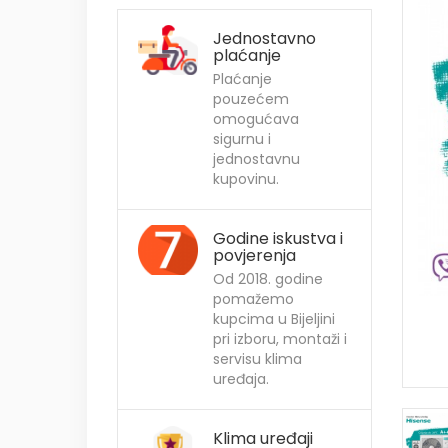
Jednostavno
plaćanje
Plaćanje
pouzećem
omogućava
sigurnu i
jednostavnu
kupovinu.
Godine iskustva i
povjerenja
Od 2018. godine
pomažemo
kupcima u Bijeljini
pri izboru, montaži i
servisu klima
uređaja.
Klima uređaji