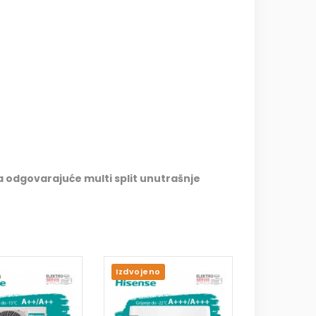
na odgovarajuće multi split unutrašnje
Izdvojeno