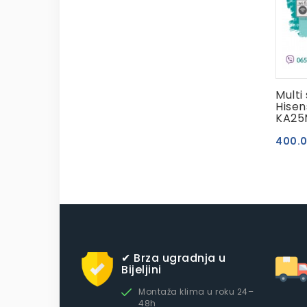
Multi
Hisen
KA25
400.
✔ Brza ugradnja u
Bijeljini
Montaža klima u roku 24–
48h