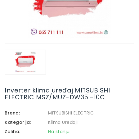
Inverter klima uređaj MITSUBISHI
ELECTRIC MSZ/MUZ-DW35 -10C
Brend:
MITSUBISHI ELECTRIC
Kategorija:
Klima Uređaji
Zaliha:
Na stanju