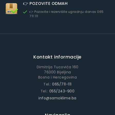
👉 POZOVITE ODMAH
👉 Pozovite i rezervišite ugradnju danas 065
711 111
Kontakt informacije
Dimitrija Tucovića 160
76300 Bijeljina
Bosna i Hercegovina
Tel.:
065/711-111
Tel.:
055/243-900
info@samoklime.ba