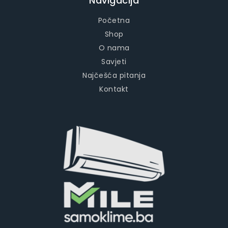
Navigacija
Početna
Shop
O nama
Savjeti
Najčešća pitanja
Kontakt