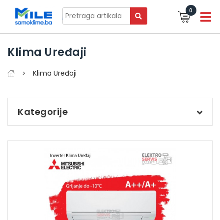
0
Klima Uređaji
Klima Uređaji
Kategorije