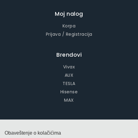
Moj nalog
Korpa
Prijava / Registracija
Brendovi
Vivax
AUX
TESLA
Hisense
MAX
Obaveštenje o kolačićima