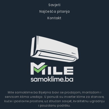
Savjeti
Najčešća pitanja
Kontakt
Mile samoklime.ba Bijeljina bavi se prodajom, montažom i
servisom klima uređaja. U ponudi su inverter klime za stanove,
kuće i poslovne prostore, uz stručan savjet, kvalitetnu ugradnju
i pouzdanu podršku.