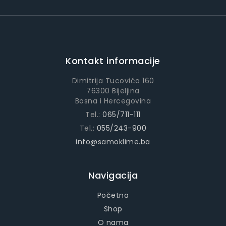
Kontakt informacije
Dimitrija Tucovića 160
76300 Bijeljina
Bosna i Hercegovina
Tel.:
065/711-111
Tel.:
055/243-900
info@samoklime.ba
Navigacija
Početna
Shop
O nama