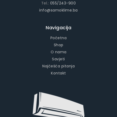
Tel.:
055/243-900
info@samoklime.ba
Navigacija
Početna
Shop
O nama
Savjeti
Najčešća pitanja
Kontakt