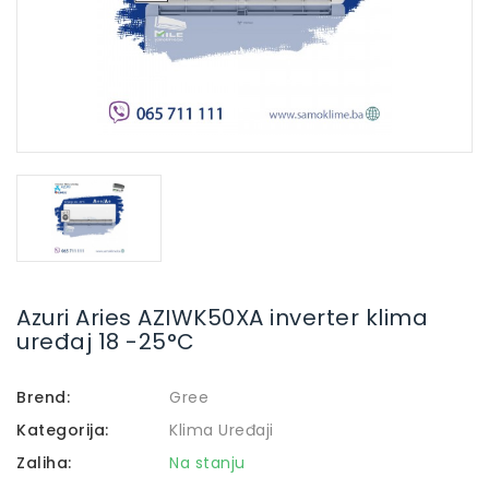
Azuri Aries AZIWK50XA inverter klima
uređaj 18 -25°C
Brend:
Gree
Kategorija:
Klima Uređaji
Zaliha:
Na stanju