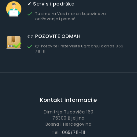
✔ Servis i podrška
Tu smo za Vas i nakon kupovine za
održavanje i pomoć
👉 POZOVITE ODMAH
👉 Pozovite i rezervišite ugradnju danas 065
711 111
Kontakt informacije
Dimitrija Tucovića 160
76300 Bijeljina
Bosna i Hercegovina
Tel.:
065/711-111