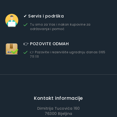
✔ Servis i podrška
Tu smo za Vas i nakon kupovine za
održavanje i pomoć
👉 POZOVITE ODMAH
👉 Pozovite i rezervišite ugradnju danas 065
711 111
Kontakt informacije
Dimitrija Tucovića 160
76300 Bijeljina