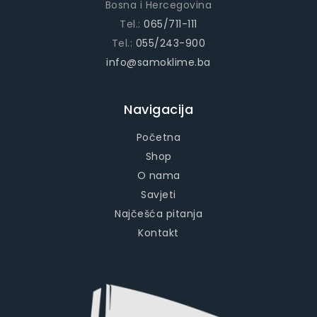
Bosna i Hercegovina
Tel.:
065/711-111
Tel.:
055/243-900
info@samoklime.ba
Navigacija
Početna
Shop
O nama
Savjeti
Najčešća pitanja
Kontakt