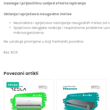
naslage i prljavštinu uslijed efekta ispiranja
Uklanja i sprječava neugodne mirise
Neutralizira i sprječava nastajanje neugodnih mirisa od razv
Sprječava alergijske reakcije i respiratorne probleme u
mikroorganizama
Ne uzrokuje promjene u boji tretiranih površina
Bez AOX
Povezani artikli
Akcija