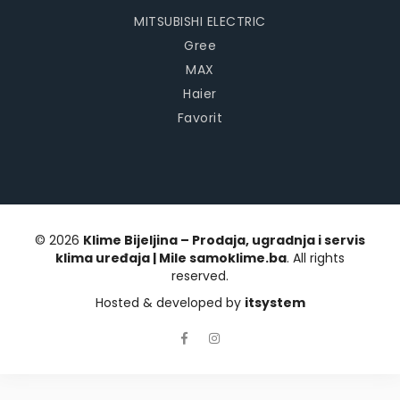
MITSUBISHI ELECTRIC
Gree
MAX
Haier
Favorit
© 2026
Klime Bijeljina – Prodaja, ugradnja i servis
klima uređaja | Mile samoklime.ba
. All rights
reserved.
Hosted & developed by
itsystem