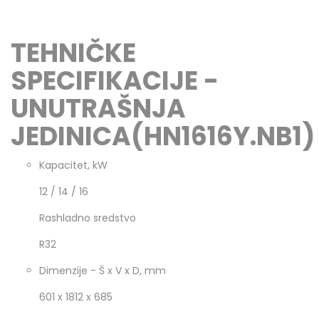
TEHNIČKE
SPECIFIKACIJE -
UNUTRAŠNJA
JEDINICA(HN1616Y.NB1)
Kapacitet, kW
12 / 14 / 16
Rashladno sredstvo
R32
Dimenzije - Š x V x D, mm
601 x 1812 x 685