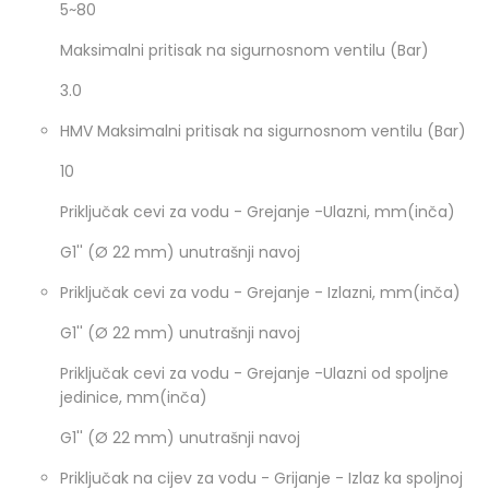
5~80
Maksimalni pritisak na sigurnosnom ventilu (Bar)
3.0
HMV Maksimalni pritisak na sigurnosnom ventilu (Bar)
10
Priključak cevi za vodu - Grejanje -Ulazni, mm(inča)
G1'' (Ø 22 mm) unutrašnji navoj
Priključak cevi za vodu - Grejanje - Izlazni, mm(inča)
G1'' (Ø 22 mm) unutrašnji navoj
Priključak cevi za vodu - Grejanje -Ulazni od spoljne
jedinice, mm(inča)
G1'' (Ø 22 mm) unutrašnji navoj
Priključak na cijev za vodu - Grijanje - Izlaz ka spoljnoj