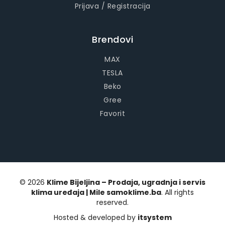
Prijava / Registracija
Brendovi
MAX
TESLA
Beko
Gree
Favorit
© 2026
Klime Bijeljina – Prodaja, ugradnja i servis
klima uređaja | Mile samoklime.ba
. All rights
reserved.
Hosted & developed by
itsystem