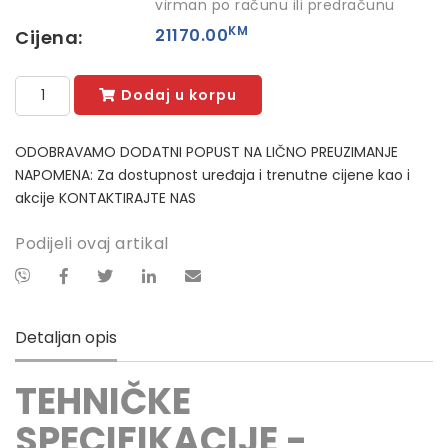
virman po računu ili predračunu
KM
21170.00
Cijena:
Dodaj u korpu
ODOBRAVAMO DODATNI POPUST NA LIČNO PREUZIMANJE
NAPOMENA: Za dostupnost uređaja i trenutne cijene kao i
akcije KONTAKTIRAJTE NAS
Podijeli ovaj artikal
Detaljan opis
TEHNIČKE
SPECIFIKACIJE -