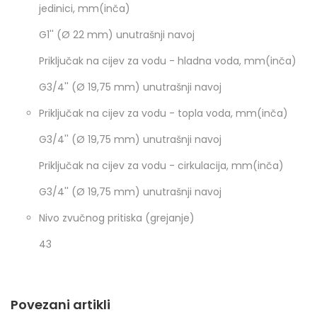
jedinici, mm(inča)
G1'' (Ø 22 mm) unutrašnji navoj
Priključak na cijev za vodu - hladna voda, mm(inča)
G3/4'' (Ø 19,75 mm) unutrašnji navoj
Priključak na cijev za vodu - topla voda, mm(inča)
G3/4'' (Ø 19,75 mm) unutrašnji navoj
Priključak na cijev za vodu - cirkulacija, mm(inča)
G3/4'' (Ø 19,75 mm) unutrašnji navoj
Nivo zvučnog pritiska (grejanje)
43
Povezani artikli