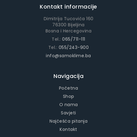
Kontakt informacije
Dimitrija Tucovića 160
76300 Bijeljina
Bosna i Hercegovina
Tel.:
065/711-111
Tel.:
055/243-900
info@samoklime.ba
Navigacija
Početna
Shop
O nama
Savjeti
Najčešća pitanja
Kontakt