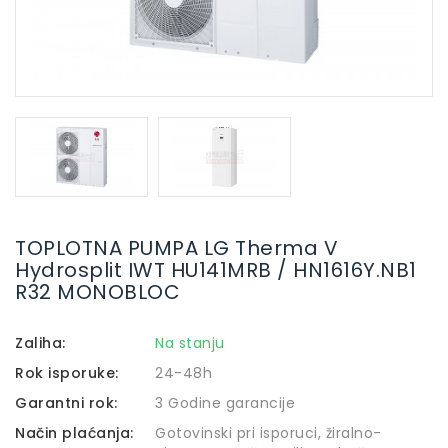
TOPLOTNA PUMPA LG Therma V
Hydrosplit IWT HU141MRB / HN1616Y.NB1
R32 MONOBLOC
Zaliha:
Na stanju
Rok isporuke:
24-48h
Garantni rok:
3 Godine garancije
Način plaćanja:
Gotovinski pri isporuci, žiralno-