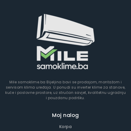
Mile samoklime.ba Bijeljina bavi se prodajom, montažom i
servisom klima uređaja. U ponudi su inverter klime za stanove,
kuće i poslovne prostore, uz stručan savjet, kvalitetnu ugradnju
i pouzdanu podršku.
Moj nalog
Korpa