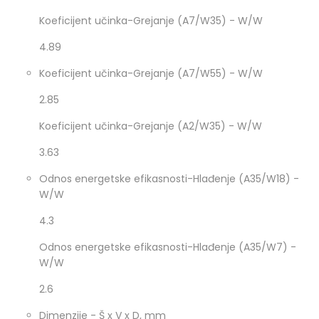
Koeficijent učinka-Grejanje (A7/W35) - W/W
4.89
Koeficijent učinka-Grejanje (A7/W55) - W/W
2.85
Koeficijent učinka-Grejanje (A2/W35) - W/W
3.63
Odnos energetske efikasnosti-Hlađenje (A35/W18) -
W/W
4.3
Odnos energetske efikasnosti-Hlađenje (A35/W7) -
W/W
2.6
Dimenzije - Š x V x D, mm