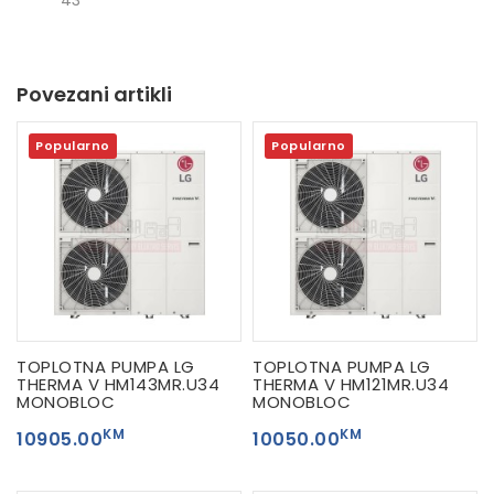
Povezani artikli
Popularno
Popularno
TOPLOTNA PUMPA LG
TOPLOTNA PUMPA LG
THERMA V HM143MR.U34
THERMA V HM121MR.U34
MONOBLOC
MONOBLOC
KM
KM
10905.00
10050.00