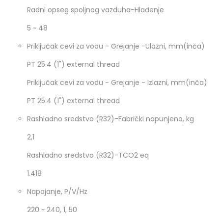
Radni opseg spoljnog vazduha-Hlađenje
5 ~ 48
Priključak cevi za vodu - Grejanje -Ulazni, mm(inča)
PT 25.4 (1") external thread
Priključak cevi za vodu - Grejanje - Izlazni, mm(inča)
PT 25.4 (1") external thread
Rashladno sredstvo (R32)-Fabrički napunjeno, kg
2,1
Rashladno sredstvo (R32)-TCO2 eq
1.418
Napajanje, P/V/Hz
220 ~ 240, 1, 50