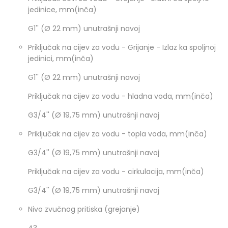
jedinice, mm(inča)
G1'' (Ø 22 mm) unutrašnji navoj
Priključak na cijev za vodu - Grijanje - Izlaz ka spoljnoj
jedinici, mm(inča)
G1'' (Ø 22 mm) unutrašnji navoj
Priključak na cijev za vodu - hladna voda, mm(inča)
G3/4'' (Ø 19,75 mm) unutrašnji navoj
Priključak na cijev za vodu - topla voda, mm(inča)
G3/4'' (Ø 19,75 mm) unutrašnji navoj
Priključak na cijev za vodu - cirkulacija, mm(inča)
G3/4'' (Ø 19,75 mm) unutrašnji navoj
Nivo zvučnog pritiska (grejanje)
43