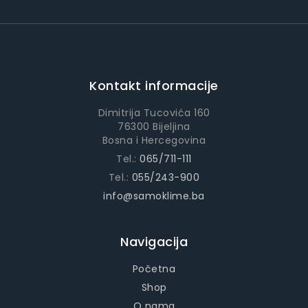
Kontakt informacije
Dimitrija Tucovića 160
76300 Bijeljina
Bosna i Hercegovina
Tel.:
065/711-111
Tel.:
055/243-900
info@samoklime.ba
Navigacija
Početna
Shop
O nama