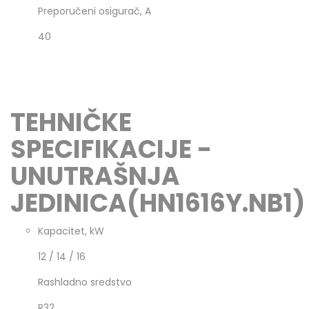
Preporučeni osigurač, A
40
TEHNIČKE
SPECIFIKACIJE -
UNUTRAŠNJA
JEDINICA(HN1616Y.NB1)
Kapacitet, kW
12 / 14 / 16
Rashladno sredstvo
R32