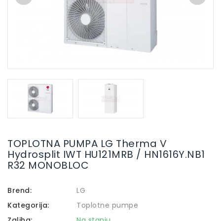
TOPLOTNA PUMPA LG Therma V
Hydrosplit IWT HU121MRB / HN1616Y.NB1
R32 MONOBLOC
Brend:
LG
Kategorija:
Toplotne pumpe
Zaliha:
Na stanju