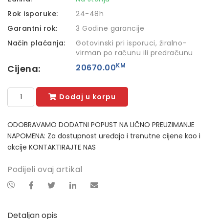
Rok isporuke:
24-48h
Garantni rok:
3 Godine garancije
Način plaćanja:
Gotovinski pri isporuci, žiralno-
virman po računu ili predračunu
KM
20670.00
Cijena:
Dodaj u korpu
ODOBRAVAMO DODATNI POPUST NA LIČNO PREUZIMANJE
NAPOMENA: Za dostupnost uređaja i trenutne cijene kao i
akcije KONTAKTIRAJTE NAS
Podijeli ovaj artikal
Detaljan opis