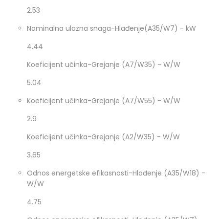
2.53
Nominalna ulazna snaga-Hlađenje(A35/W7) - kW
4.44
Koeficijent učinka-Grejanje (A7/W35) - W/W
5.04
Koeficijent učinka-Grejanje (A7/W55) - W/W
2.9
Koeficijent učinka-Grejanje (A2/W35) - W/W
3.65
Odnos energetske efikasnosti-Hlađenje (A35/W18) -
W/W
4.75