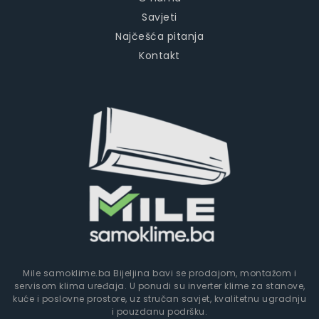
Savjeti
Najčešća pitanja
Kontakt
Mile samoklime.ba Bijeljina bavi se prodajom, montažom i
servisom klima uređaja. U ponudi su inverter klime za stanove,
kuće i poslovne prostore, uz stručan savjet, kvalitetnu ugradnju
i pouzdanu podršku.