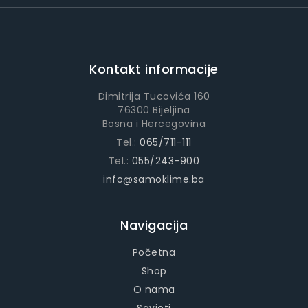
Kontakt informacije
Dimitrija Tucovića 160
76300 Bijeljina
Bosna i Hercegovina
Tel.:
065/711-111
Tel.:
055/243-900
info@samoklime.ba
Navigacija
Početna
Shop
O nama
Savjeti