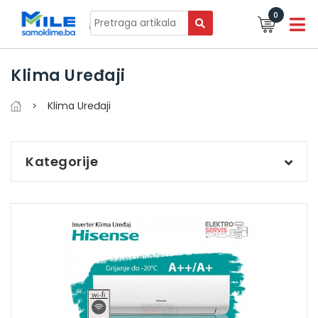
0
Klima Uređaji
Klima Uređaji
Kategorije