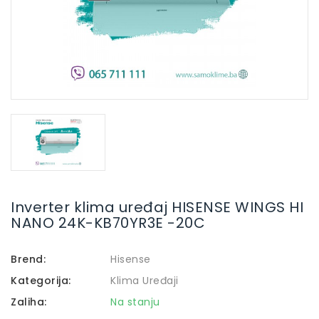
Inverter klima uređaj HISENSE WINGS HI
NANO 24K-KB70YR3E -20C
Brend:
Hisense
Kategorija:
Klima Uređaji
Zaliha:
Na stanju