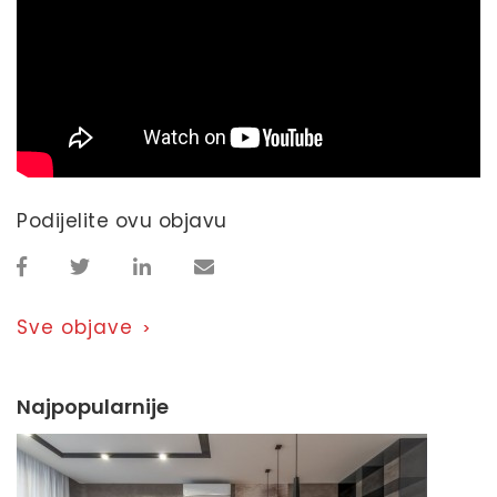
Podijelite ovu objavu
Sve objave
>
Najpopularnije