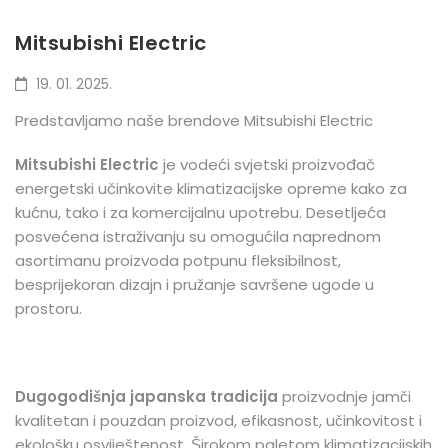
Mitsubishi Electric
19. 01. 2025.
Predstavljamo naše brendove Mitsubishi Electric
Mitsubishi Electric
je vodeći svjetski proizvođač
energetski učinkovite klimatizacijske opreme kako za
kućnu, tako i za komercijalnu upotrebu. Desetljeća
posvećena istraživanju su omogućila naprednom
asortimanu proizvoda potpunu fleksibilnost,
besprijekoran dizajn i pružanje savršene ugode u
prostoru.
Dugogodišnja japanska tradicija
proizvodnje jamči
kvalitetan i pouzdan proizvod, efikasnost, učinkovitost i
ekološku osviještenost. Širokom paletom klimatizacijskih