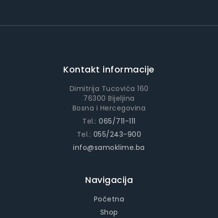
Kontakt informacije
Dimitrija Tucovića 160
76300 Bijeljina
Bosna i Hercegovina
Tel.:
065/711-111
Tel.:
055/243-900
info@samoklime.ba
Navigacija
Početna
Shop