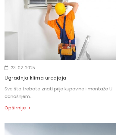
23. 02. 2025.
Ugradnja klima uredjaja
Sve što trebate znati prije kupovine i montaže U
današnjem...
Opširnije
>