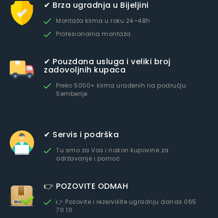
✔ Brza ugradnja u Bijeljini
Montaža klima u roku 24–48h
Profesionalna montaža
✔ Pouzdana usluga i veliki broj
zadovoljnih kupaca
Preko 5000+ klima urađenih na području
Semberije
✔ Servis i podrška
Tu smo za Vas i nakon kupovine za
održavanje i pomoć
👉 POZOVITE ODMAH
👉 Pozovite i rezervišite ugradnju danas 065
711 111