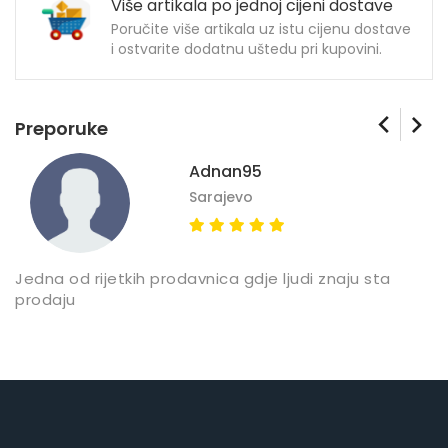
Više artikala po jednoj cijeni dostave
Poručite više artikala uz istu cijenu dostave
i ostvarite dodatnu uštedu pri kupovini.
Preporuke
Adnan95
Sarajevo
Jedna od rijetkih prodavnica gdje ljudi znaju sta
Z
prodaju