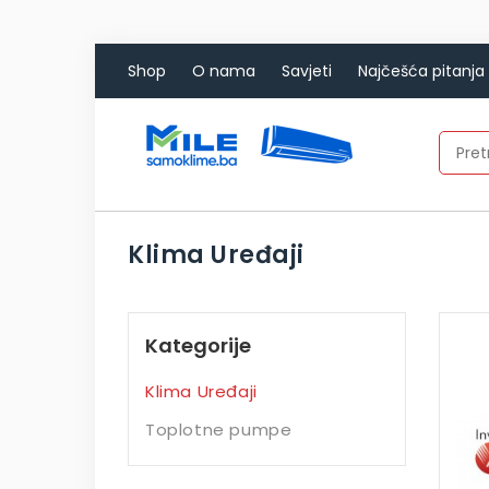
Shop
O nama
Savjeti
Najčešća pitanja
Klima Uređaji
Kategorije
Klima Uređaji
Toplotne pumpe