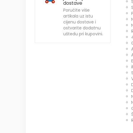
dostave
Poručite više
artikala uz istu
cijenu dostave i
ostvarite dodatnu
uštedu pri kupovini.
S