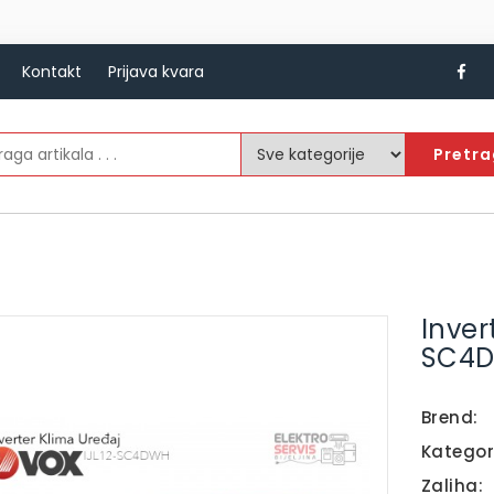
Kontakt
Prijava kvara
Pretr
Inver
SC4D
Brend:
Kategor
Zaliha: