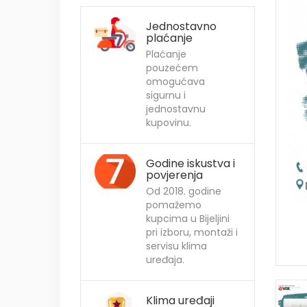
Jednostavno
plaćanje
Plaćanje
pouzećem
omogućava
sigurnu i
jednostavnu
kupovinu.
Godine iskustva i
povjerenja
Od 2018. godine
pomažemo
kupcima u Bijeljini
pri izboru, montaži i
servisu klima
uređaja.
Klima uređaji