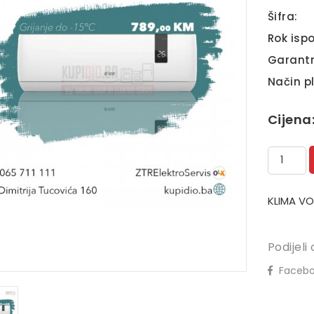
Šifra:
Rok ispo
Garantn
Način p
Cijena
KLIMA VO
Podijeli 
Facebo