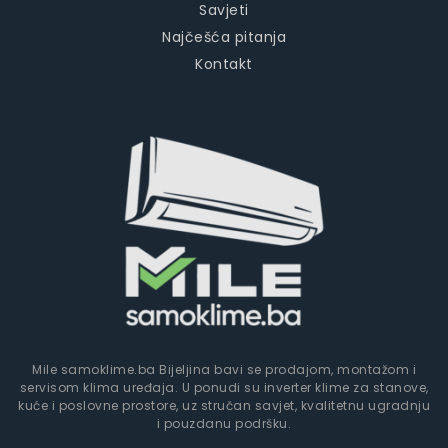
Savjeti
Najčešća pitanja
Kontakt
Mile samoklime.ba Bijeljina bavi se prodajom, montažom i
servisom klima uređaja. U ponudi su inverter klime za stanove,
kuće i poslovne prostore, uz stručan savjet, kvalitetnu ugradnju
i pouzdanu podršku.