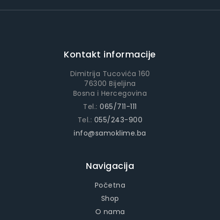
Kontakt informacije
Dimitrija Tucovića 160
76300 Bijeljina
Bosna i Hercegovina
Tel.:
065/711-111
Tel.:
055/243-900
info@samoklime.ba
Navigacija
Početna
Shop
O nama