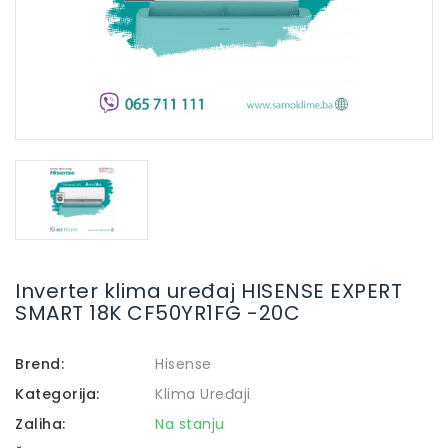
Inverter klima uređaj HISENSE EXPERT
SMART 18K CF50YR1FG -20C
Brend:
Hisense
Kategorija:
Klima Uređaji
Zaliha:
Na stanju