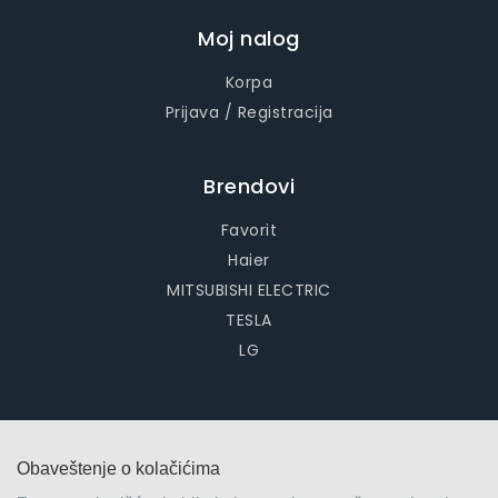
Moj nalog
Korpa
Prijava / Registracija
Brendovi
Favorit
Haier
MITSUBISHI ELECTRIC
TESLA
LG
Obaveštenje o kolačićima