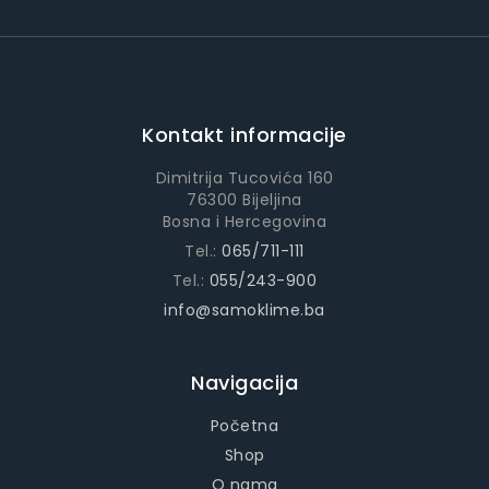
Kontakt informacije
Dimitrija Tucovića 160
76300 Bijeljina
Bosna i Hercegovina
Tel.:
065/711-111
Tel.:
055/243-900
info@samoklime.ba
Navigacija
Početna
Shop
O nama