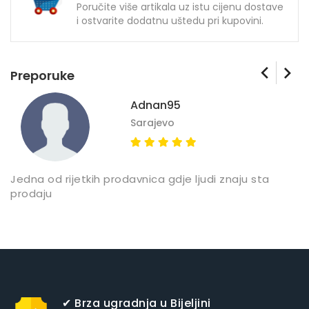
Poručite više artikala uz istu cijenu dostave
i ostvarite dodatnu uštedu pri kupovini.
Preporuke
Adnan95
Sarajevo
Jedna od rijetkih prodavnica gdje ljudi znaju sta
Z
prodaju
✔ Brza ugradnja u Bijeljini