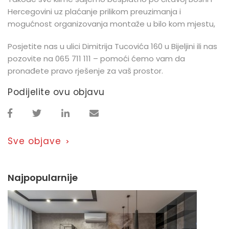
Hercegovini uz plaćanje prilikom preuzimanja i
mogućnost organizovanja montaže u bilo kom mjestu,
Posjetite nas u ulici Dimitrija Tucovića 160 u Bijeljini ili nas
pozovite na 065 711 111 – pomoći ćemo vam da
pronađete pravo rješenje za vaš prostor.
Podijelite ovu objavu
Sve objave
>
Najpopularnije