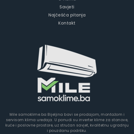
Savjeti
Najčešća pitanja
Kontakt
Mile samoklime.ba Bijeljina bavi se prodajom, montažom i
servisom klima uređaja. U ponudi su inverter klime za stanove,
kuće i poslovne prostore, uz stručan savjet, kvalitetnu ugradnju
i pouzdanu podršku.