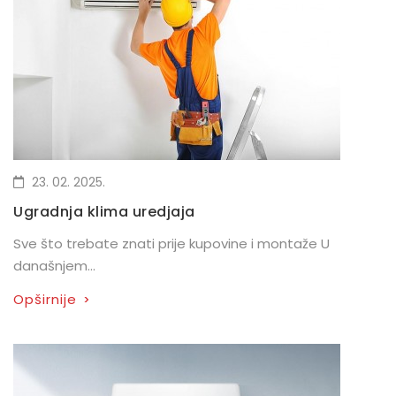
23. 02. 2025.
Ugradnja klima uredjaja
Sve što trebate znati prije kupovine i montaže U
današnjem...
Opširnije
>