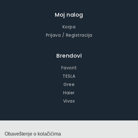
Moj nalog
Korpa
Prijava / Registracija
Brendovi
Favorit
TESLA
Gree
Haier
Vivax
Obaveštenje o kolačićima