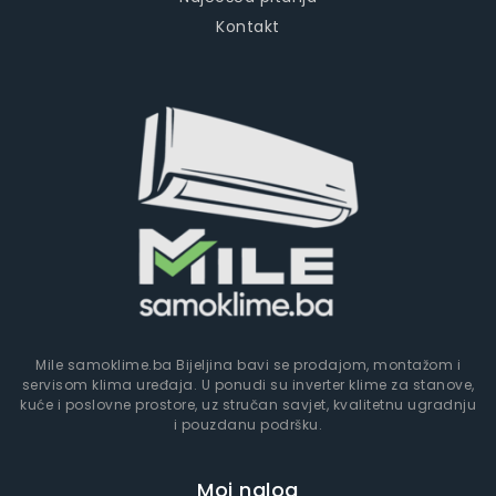
Kontakt
Mile samoklime.ba Bijeljina bavi se prodajom, montažom i
servisom klima uređaja. U ponudi su inverter klime za stanove,
kuće i poslovne prostore, uz stručan savjet, kvalitetnu ugradnju
i pouzdanu podršku.
Moj nalog