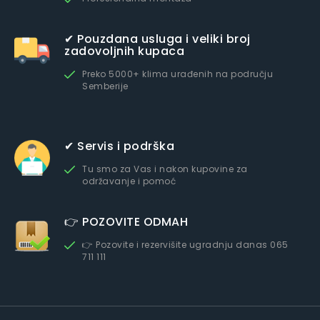
✔ Pouzdana usluga i veliki broj
zadovoljnih kupaca
Preko 5000+ klima urađenih na području
Semberije
✔ Servis i podrška
Tu smo za Vas i nakon kupovine za
održavanje i pomoć
👉 POZOVITE ODMAH
👉 Pozovite i rezervišite ugradnju danas 065
711 111