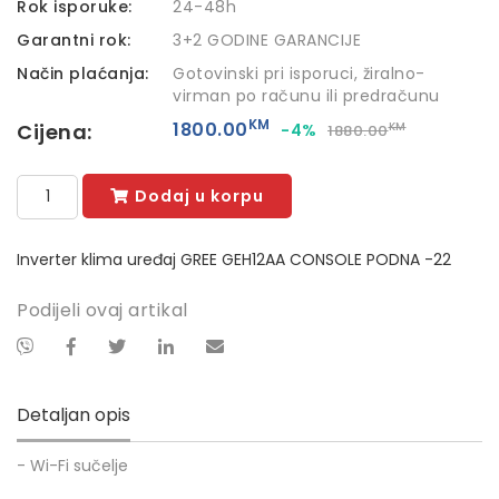
Rok isporuke:
24-48h
Garantni rok:
3+2 GODINE GARANCIJE
Način plaćanja:
Gotovinski pri isporuci, žiralno-
virman po računu ili predračunu
KM
1800.00
Cijena:
-4%
KM
1880.00
Dodaj u korpu
Inverter klima uređaj GREE GEH12AA CONSOLE PODNA -22
Podijeli ovaj artikal
Detaljan opis
- Wi-Fi sučelje