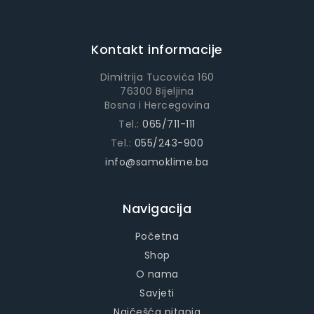
Kontakt informacije
Dimitrija Tucovića 160
76300 Bijeljina
Bosna i Hercegovina
Tel.:
065/711-111
Tel.:
055/243-900
info@samoklime.ba
Navigacija
Početna
Shop
O nama
Savjeti
Najčešća pitanja