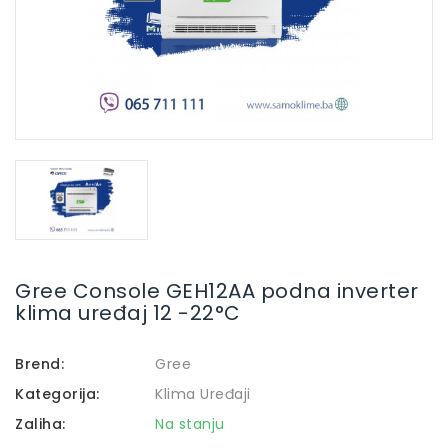
Gree Console GEH12AA podna inverter
klima uređaj 12 -22°C
Brend:
Gree
Kategorija:
Klima Uređaji
Zaliha:
Na stanju